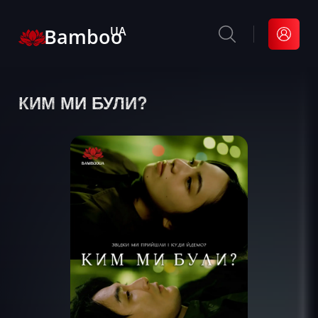
Bamboo
UA
КИМ МИ БУЛИ?