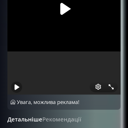
🥶 Увага, можлива реклама!
Детальніше
Рекомендації