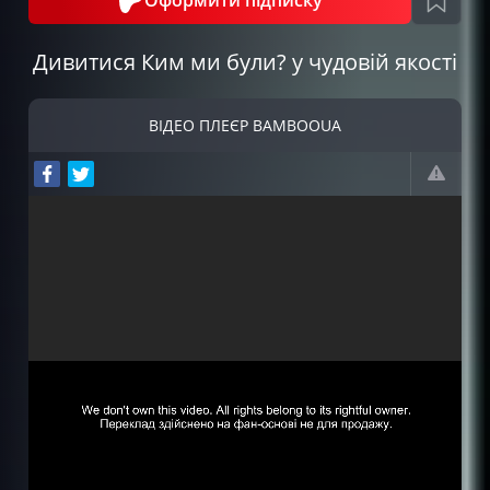
Дивитися Ким ми були? у чудовій якості
ВІДЕО ПЛЕЄР BAMBOOUA