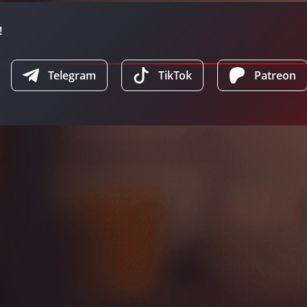
!
Telegram
TikTok
Patreon