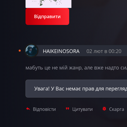
Відправити
HAIKEINOSORA
02 лют в 00:20
мабуть це не мій жанр, але вже надто си
Увага! У Вас немає прав для перегля
Відповісти
Цитувати
Скарга