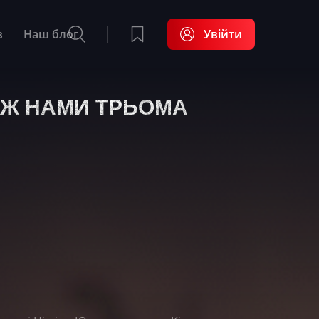
в
Наш блог
Увійти
МІЖ НАМИ ТРЬОМА