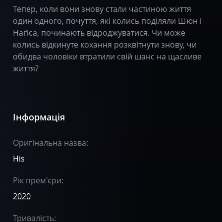
Тепер, коли вони знову стали частиною життя
один одного, почуття, які колись поділяли Шюн і
Наґіса, починають відроджуватися. Чи може
колись відкинуте кохання розквітнути знову, чи
обидва чоловіки втратили свій шанс на щасливе
життя?
Інформація
Оригінальна назва:
His
Рік прем'єри:
2020
Тривалість: