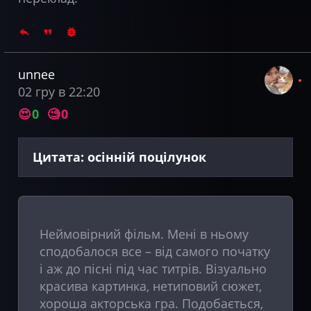
unnee
02 гру в 22:20
😍
0
🧐
0
Цитата: осінній поцілунок
Неймовірний фільм. Мені в ньому
сподобалося все – від самого початку
і аж до пісні під час титрів. Візуально
красива картинка, нетиповий сюжет,
хороша акторська гра. Подобається,