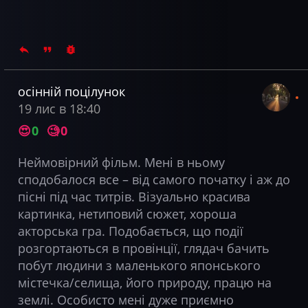
осінній поцілунок
19 лис в 18:40
😍
0
🧐
0
Неймовірний фільм. Мені в ньому
сподобалося все – від самого початку і аж до
пісні під час титрів. Візуально красива
картинка, нетиповий сюжет, хороша
акторська гра. Подобається, що події
розгортаються в провінції, глядач бачить
побут людини з маленького японського
містечка/селища, його природу, працю на
землі. Особисто мені дуже приємно