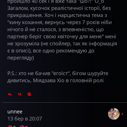
пройшло 40 сек і я вже така "шо?!" О_о
Загалом, кусочок реалістичної історії, без
прикрашення. Хоч і нарцистична тема з
"кину кохання, вернусь через 7 років ніби
нічого й не сталося, з впевненістю, що
партнер беріг свою квіточку для мене" мені
не зрозуміла (не спойлер, так як інформація
є в описі), все одно рекомендую до
перегляду)
P.S.: хто не бачив "егоїст", бігом шуруйте
дивитись, Міядзава Хіо в головній ролі
unnee
13 бер в 20:07