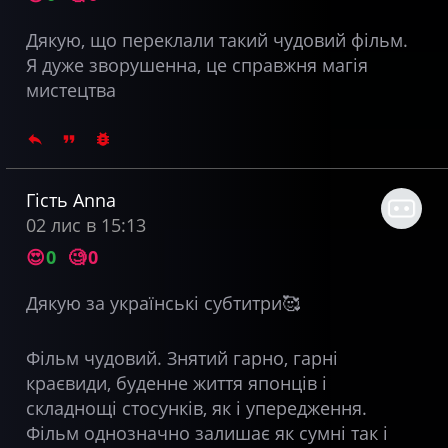
Дякую, що переклали такий чудовий фільм.
Я дуже зворушенна, це справжня магія
мистецтва
Гість Anna
02 лис в 15:13
😍
0
🧐
0
Дякую за українські субтитри🥰
Фільм чудовий. Знятий гарно, гарні
краєвиди, буденне життя японців і
складнощі стосунків, як і упередження.
Фільм однозначно залишає як сумні так і