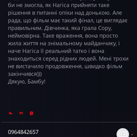
би не змогла, як Нагіса прийняти таке
рішення в питанні опіки над донькою. Але
рада, що фільм має такий фінал, це виглядає
правильним. Дівчинка, яка грала Сору,
неймовірна. Таке враження, вона просто
жила життя на знімальному майданчику, і
наче Нагіса її реальний татко і вона
знаходиться серед рідних людей. Мені трохи
не вистачило продовження, швидко фільм
закінчився)))
Дякую, Бамбу!
0964842657