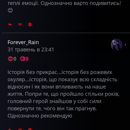
теплі емоції. Однозначно варто подивитись!
😊
Forever_Rain
31 травень в 23:41
😍
0
🧐
0
Історія без прикрас...історія без рожевих
окуляр...історія, що показує всю складність
відносин і як вони впливають на наше
життя. Попри те, що пройшло стільки років,
головний герой знайшов у собі сили
повернути те, чого він так прагнув.
Однозначно рекомендую