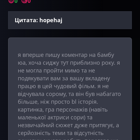
😍
0
🧐
0
Цитата: hopehaj
я вперше пишу коментар на бамбу
юа, хоча сиджу тут приблизно року. я
не могла пройти мимо та не
подякувати вам за вашу вкладену
працю в цей чудовий фільм. я не
відчувала сорому, та він був набагато
більше, ніж просто bl історія.
картинка, гра персонажів (навіть
маленької актриси сори) та
незвичайний сюжет дуже притягує, а
серйозність теми та відсутність