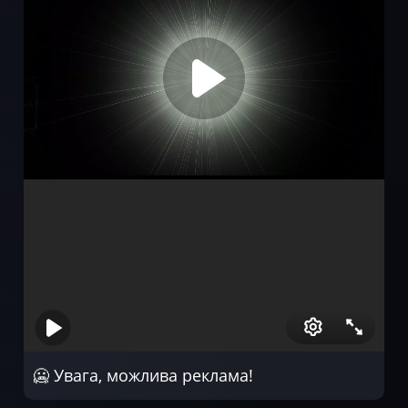
🥶 Увага, можлива реклама!