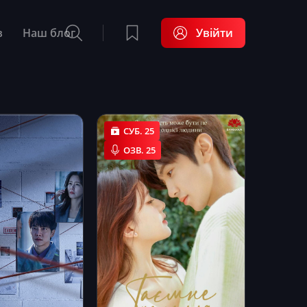
в
Наш блог
Увійти
СУБ. 25
ОЗВ. 25